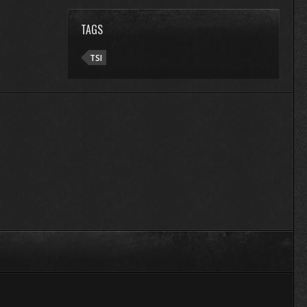
TAGS
TSI