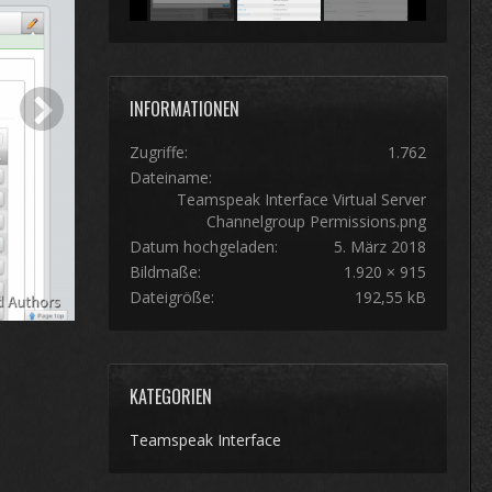
INFORMATIONEN
Zugriffe
1.762
Dateiname
Teamspeak Interface Virtual Server
Channelgroup Permissions.png
Datum hochgeladen
5. März 2018
Bildmaße
1.920 × 915
Dateigröße
192,55 kB
KATEGORIEN
Teamspeak Interface